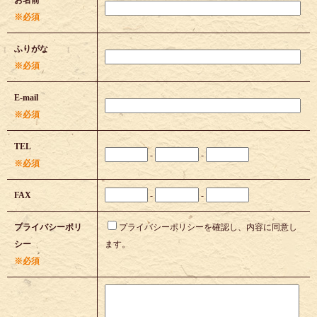
お名前
※必須
ふりがな
※必須
E-mail
※必須
TEL
-
-
※必須
FAX
-
-
プライバシーポリ
プライバシーポリシーを確認し、内容に同意し
シー
ます。
※必須