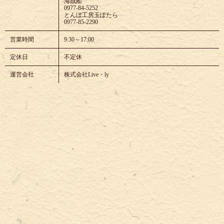
海賊船
0977-84-5252
とんぼ工房玉ぽたら
0977-85-2290
営業時間
9:30～17:00
定休日
不定休
運営会社
株式会社Live・ly