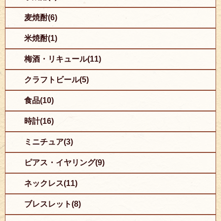
麦焼酎(6)
米焼酎(1)
梅酒・リキュール(11)
クラフトビール(5)
食品(10)
時計(16)
ミニチュア(3)
ピアス・イヤリング(9)
ネックレス(11)
ブレスレット(8)