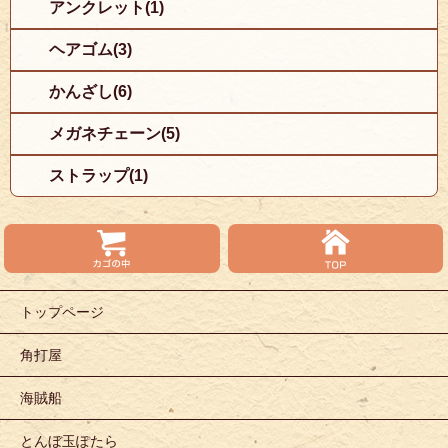
アンクレット(1)
ヘアゴム(3)
かんざし(6)
メガネチェーン(5)
ストラップ(1)
トップページ
角打屋
海賊船
とんぼ玉ぽたら