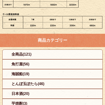
商品カテゴリー
全商品(121)
角打屋(56)
海賊船(19)
とんぼ玉ぽたら(46)
日本酒(20)
芋焼酎(3)