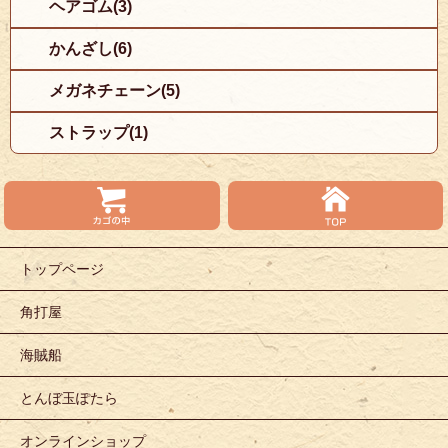
ヘアゴム(3)
かんざし(6)
メガネチェーン(5)
ストラップ(1)
トップページ
角打屋
海賊船
とんぼ玉ぽたら
オンラインショップ