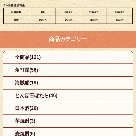
商品カテゴリー
全商品(121)
角打屋(56)
海賊船(19)
とんぼ玉ぽたら(46)
日本酒(20)
芋焼酎(3)
麦焼酎(6)