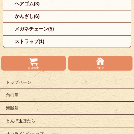
ヘアゴム(3)
かんざし(6)
メガネチェーン(5)
ストラップ(1)
トップページ
角打屋
海賊船
とんぼ玉ぽたら
オンラインショップ