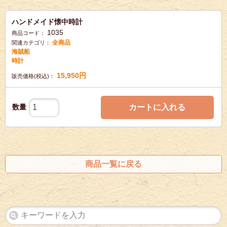
ハンドメイド懐中時計
1035
商品コード：
全商品
関連カテゴリ：
海賊船
時計
15,950
円
販売価格(税込)：
数量
カートに入れる
商品一覧に戻る