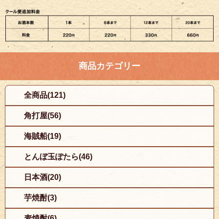
商品カテゴリー
全商品(121)
角打屋(56)
海賊船(19)
とんぼ玉ぽたら(46)
日本酒(20)
芋焼酎(3)
麦焼酎(6)