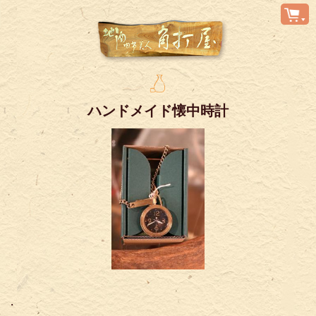
ハンドメイド懐中時計
・