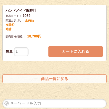
ハンドメイド腕時計
1039
商品コード：
全商品
関連カテゴリ：
海賊船
時計
18,700
円
販売価格(税込)：
数量
カートに入れる
商品一覧に戻る