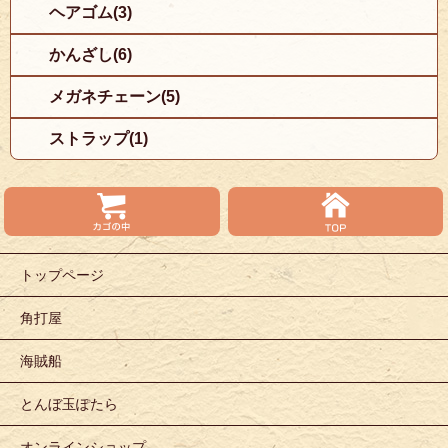
ヘアゴム(3)
かんざし(6)
メガネチェーン(5)
ストラップ(1)
トップページ
角打屋
海賊船
とんぼ玉ぽたら
オンラインショップ