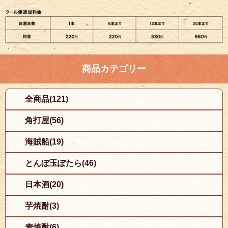
商品カテゴリー
全商品(121)
角打屋(56)
海賊船(19)
とんぼ玉ぽたら(46)
日本酒(20)
芋焼酎(3)
麦焼酎(6)