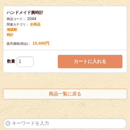
ハンドメイド腕時計
1044
商品コード：
全商品
関連カテゴリ：
海賊船
時計
15,400
円
販売価格(税込)：
数量
カートに入れる
商品一覧に戻る