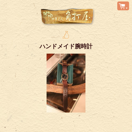
ハンドメイド腕時計
・