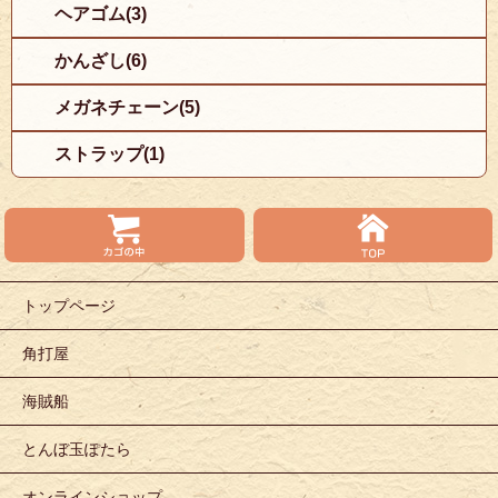
ヘアゴム(3)
かんざし(6)
メガネチェーン(5)
ストラップ(1)
トップページ
角打屋
海賊船
とんぼ玉ぽたら
オンラインショップ