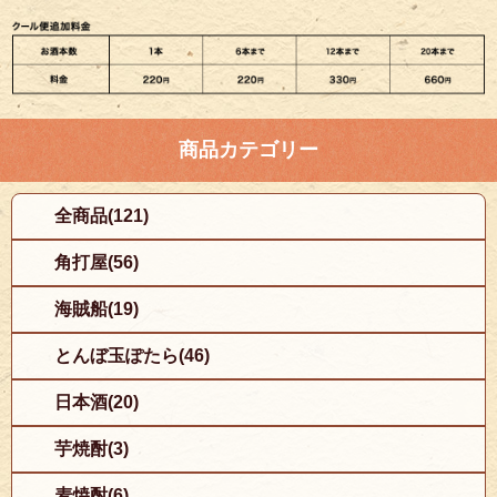
商品カテゴリー
全商品(121)
角打屋(56)
海賊船(19)
とんぼ玉ぽたら(46)
日本酒(20)
芋焼酎(3)
麦焼酎(6)