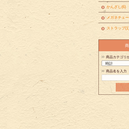
かんざし(6)
メガネチェーン
ストラップ(1
商
商品カテゴリ
商品名を入力