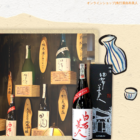
オンラインショップ|角打屋由布美人