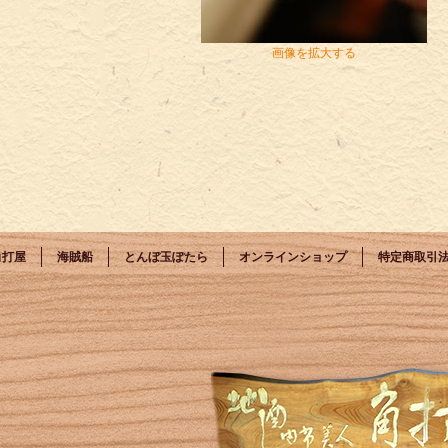
画像を拡大する
角打屋
海賊船
とんぼ玉ぽたら
オンラインショップ
特定商取引